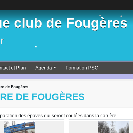
•
•
•
e club de Fougères
•
•
r
•
ntact et Plan
Agenda
Formation PSC
ère de Fougères
ÈRE DE FOUGÈRES
paration des épaves qui seront coulées dans la carrière.