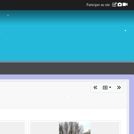
Participer au site :
•
•
•