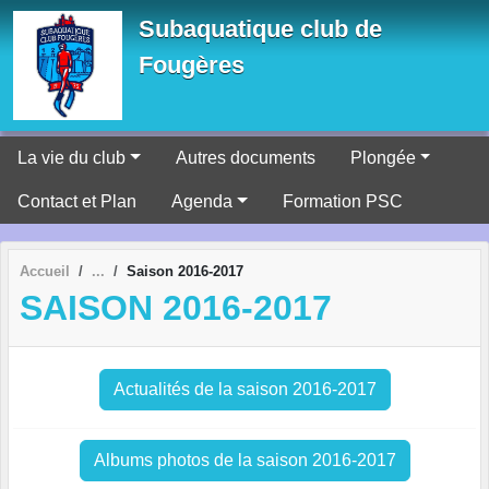
Panneau de gestion des cookies
Subaquatique club de
Fougères
La vie du club
Autres documents
Plongée
Contact et Plan
Agenda
Formation PSC
Accueil
Saison 2016-2017
SAISON 2016-2017
Actualités de la saison 2016-2017
Albums photos de la saison 2016-2017