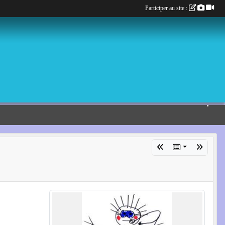
Participer au site :
•