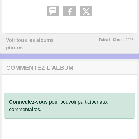
Voir tous les albums
Publié le
13 mars 2022
photos
COMMENTEZ L'ALBUM
Connectez-vous
pour pouvoir participer aux
commentaires.