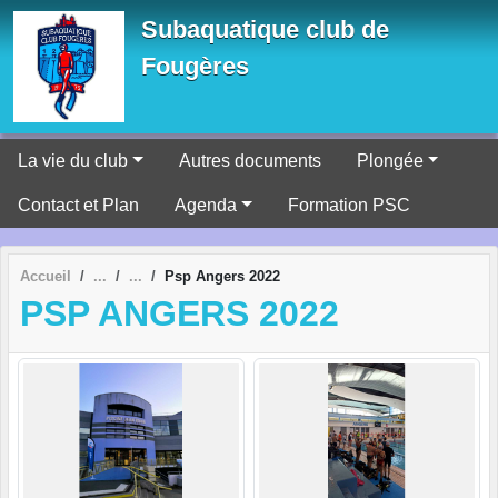
Panneau de gestion des cookies
Subaquatique club de
Fougères
La vie du club
Autres documents
Plongée
Contact et Plan
Agenda
Formation PSC
Accueil
Psp Angers 2022
PSP ANGERS 2022