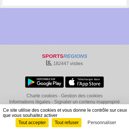
SPORTS
REGIONS
182447
visites
Charte cookies
Gestion des cookies
Informations légales
Signaler un contenu inapproprié
Ce site utilise des cookies et vous donne le contrôle sur ceux
que vous souhaitez activer
Tout accepter
Tout refuser
Personnaliser
Envie de participer ?
Connexion