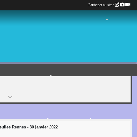
Participer au site :
•
•
•
ulles Rennes - 30 janvier 2022
•
•