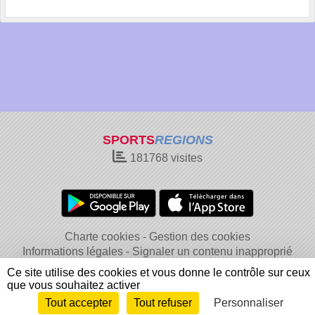
SPORTS
REGIONS
181768
visites
Charte cookies
Gestion des cookies
Informations légales
Signaler un contenu inapproprié
Ce site utilise des cookies et vous donne le contrôle sur ceux
que vous souhaitez activer
Tout accepter
Tout refuser
Personnaliser
Envie de participer ?
Connexion