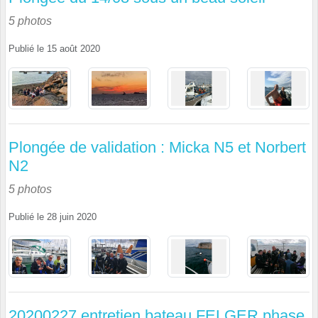
5 photos
Publié le
15 août 2020
Plongée de validation : Micka N5 et Norbert
N2
5 photos
Publié le
28 juin 2020
20200227 entretien bateau FELGER phase